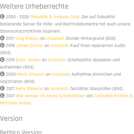
Weitere Urheberrechte
2004 - 2026
DokuWiki & Andreas Gohr
. Der auf DokuWiki
basierende Server für Hilfe- und Rechtsdokumente hat auch unsere
Datenschutzrichtlinie inspiriert.
2017
Greg Rakozy
on
Unsplash
. Divider Hintergrund (Bild).
2018
James Sutton
on
Unsplash
. Kauf Ihres reparierten Audio
(Bild).
2019
Brett Jordan
on
Unsplash
. Schallplatte abspielen und
aufnehmen (Bild).
2020
Maria Stewart
on
Unsplash
. Aufnahme einreichen und
registrieren (Bild).
2021
Kelly Sikkema
on
Unsplash
. Testdatei überprüfen (Bild).
2021
Wie reinige ich meine Schallplatten
von
Turntable Kitchen &
Matthew Hickey
.
Version
Bethico Version