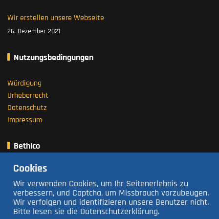
Wir erstellen unsere Webseite
26. Dezember 2021
Nutzungsbedingungen
Würdigung
Urheberrecht
Datenschutz
Impressum
Bethico
Cookies
Über uns
Wir verwenden Cookies, um Ihr Seitenerlebnis zu
Andere Bethico Seiten
verbessern, und Captcha, um Missbrauch vorzubeugen.
Wir verfolgen und identifizieren unsere Benutzer nicht.
Bitte lesen sie die Datenschutzerklärung.