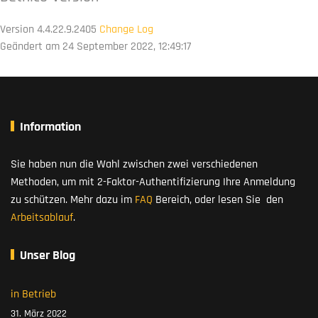
Version 4.4.22.9.2405
Change Log
Geändert am 24 September 2022, 12:49:17
Information
Sie haben nun die Wahl zwischen zwei verschiedenen
Methoden, um mit 2-Faktor-Authentifizierung Ihre Anmeldung
zu schützen. Mehr dazu im
FAQ
Bereich, oder lesen Sie den
Arbeitsablauf
.
Unser Blog
in Betrieb
31. März 2022