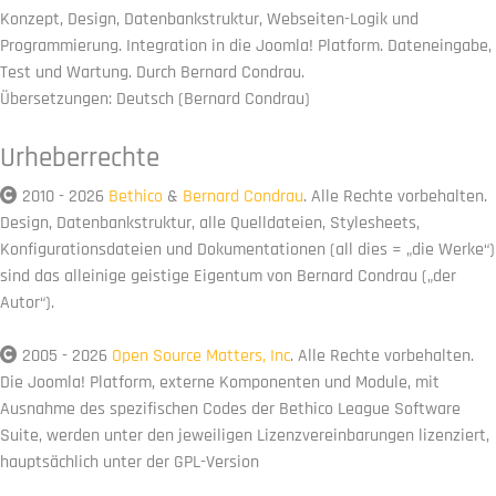
Konzept, Design, Datenbankstruktur, Webseiten-Logik und
Programmierung. Integration in die Joomla! Platform. Dateneingabe,
Test und Wartung. Durch Bernard Condrau.
Übersetzungen: Deutsch (Bernard Condrau)
Urheberrechte
2010 - 2026
Bethico
&
Bernard Condrau
. Alle Rechte vorbehalten.
Design, Datenbankstruktur, alle Quelldateien, Stylesheets,
Konfigurationsdateien und Dokumentationen (all dies = „die Werke“)
sind das alleinige geistige Eigentum von Bernard Condrau („der
Autor“).
2005 - 2026
Open Source Matters, Inc
. Alle Rechte vorbehalten.
Die Joomla! Platform, externe Komponenten und Module, mit
Ausnahme des spezifischen Codes der Bethico League Software
Suite, werden unter den jeweiligen Lizenzvereinbarungen lizenziert,
hauptsächlich unter der
GPL
-Version