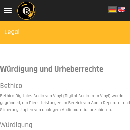
Legal
Würdigung und Urheberrechte
Bethico
Bethico Digitales Audio von Vinyl (Digital Audio from Vinyl) wurde
gegründed, um Dienstleistungen im Bereich von Audio Reparatur und
Sicherungskopien von analogem Audiomaterial anzubieten.
Würdigung